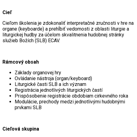
Cieľ
Cieľom školenia je zdokonaliť interpretačné zručnosti v hre na
organe (keyboarde) a prehĺbiť vedomosti z oblasti liturgie a
liturgickej hudby za účelom skvalitnenia hudobnej stránky
služieb Božích (SLB) ECAV.
Rámcový obsah
Základy organovej hry
Ovládanie nástroja (organ/keyboard)
Liturgické časti SLB a ich význam
Registrácia jednotlivých liturgických častí
Prispôsobenie registrácie obdobiam cirkevného roka
Modulácie, prechody medzi jednotlivými hudobnými
prvkami SLB
Cieľová skupina