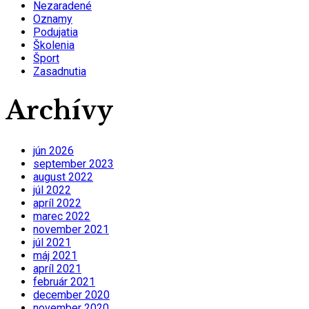
Nezaradené
Oznamy
Podujatia
Školenia
Šport
Zasadnutia
Archívy
jún 2026
september 2023
august 2022
júl 2022
apríl 2022
marec 2022
november 2021
júl 2021
máj 2021
apríl 2021
február 2021
december 2020
november 2020