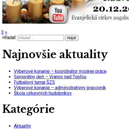
3
»
Hľadať:
Najnovšie aktuality
Výberové konanie – koordinátor misijnej práce
Seniorátny deň – Vranov nad Topľou
Futbalový turnaj ŠZS
Výberové konanie – administratívny pracovník
Škola cirkevných hudobníkov
Kategórie
Aktuality