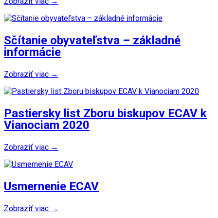
Zobraziť viac →
Sčítanie obyvateľstva – základné
informácie
Zobraziť viac →
Pastiersky list Zboru biskupov ECAV k
Vianociam 2020
Zobraziť viac →
Usmernenie ECAV
Zobraziť viac →