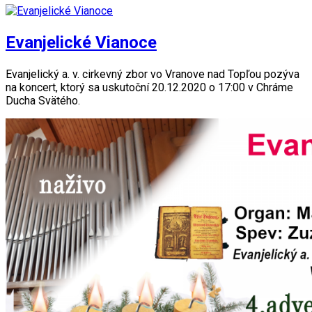
Evanjelické Vianoce
Evanjelický a. v. cirkevný zbor vo Vranove nad Topľou pozýva
na koncert, ktorý sa uskutoční 20.12.2020 o 17:00 v Chráme
Ducha Svätého.