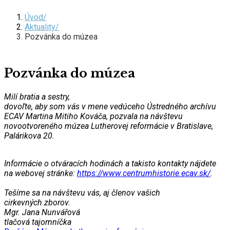
Úvod
Aktuality
Pozvánka do múzea
Pozvánka do múzea
Milí bratia a sestry,
dovoľte, aby som vás v mene vedúceho Ústredného archívu
ECAV Martina Mitiho Kováča, pozvala na návštevu
novootvoreného múzea Lutherovej reformácie v Bratislave,
Palárikova 20.
Informácie o otváracích hodinách a takisto kontakty nájdete
na webovej stránke:
https://www.
centrumhistorie.ecav.sk/
.
Tešíme sa na návštevu vás, aj členov vašich
cirkevných zborov.
Mgr. Jana Nunvářová
tlačová tajomníčka