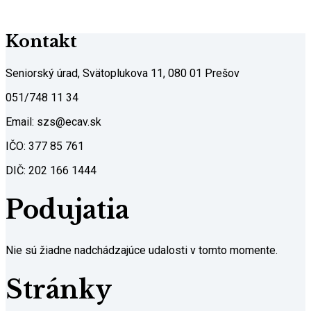
Kontakt
Seniorský úrad, Svätoplukova 11, 080 01 Prešov
051/748 11 34
Email: szs@ecav.sk
IČO: 377 85 761
DIČ: 202 166 1444
Podujatia
Nie sú žiadne nadchádzajúce udalosti v tomto momente.
Stránky