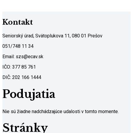
Kontakt
Seniorský úrad, Svätoplukova 11, 080 01 Prešov
051/748 11 34
Email: szs@ecav.sk
IČO: 377 85 761
DIČ: 202 166 1444
Podujatia
Nie sú žiadne nadchádzajúce udalosti v tomto momente.
Stránky