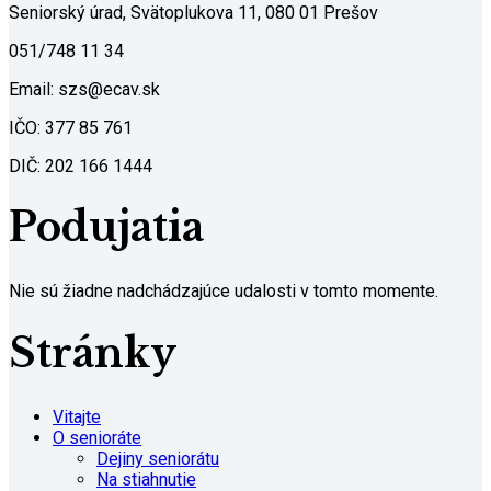
Seniorský úrad, Svätoplukova 11, 080 01 Prešov
051/748 11 34
Email: szs@ecav.sk
IČO: 377 85 761
DIČ: 202 166 1444
Podujatia
Nie sú žiadne nadchádzajúce udalosti v tomto momente.
Stránky
Vitajte
O senioráte
Dejiny seniorátu
Na stiahnutie